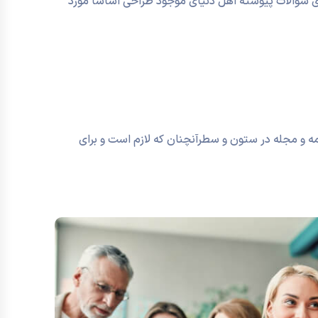
ی سوالات پیوسته اهل دنیای موجود طراحی اساسا مورد
مه و مجله در ستون و سطرآنچنان که لازم است و برای