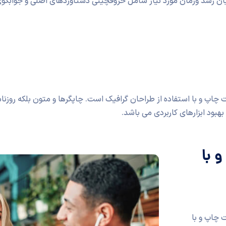
ایان رسد وزمان مورد نیاز شامل حروفچینی دستاوردهای اصلی و جوابگو
چاپ و با استفاده از طراحان گرافیک است. چاپگرها و متون بلکه روزنا
هبود ابزارهای کاربردی می باشد.
 با
 چاپ و با