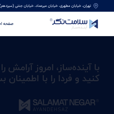
تهران، خیابان مطهری، خیابان میرعماد، خیابان جنتی (سیزدهم)، 
صفحه اص