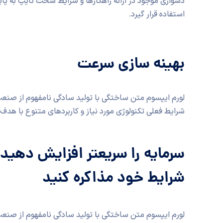
دشواری موجود در ارائه راهکارها و شرایط سخت تایپ به پ
استفاده قرار گیرد.
بهینه سازی سرعت
لورم ایپسوم متن ساختگی با تولید سادگی نامفهوم از صنعت 
شرایط فعلی تکنولوژی مورد نیاز و کاربردهای متنوع با هدف ب
سرمایه را سریعتر افزایش دهید و
شرایط خود مذاکره کنید
لورم ایپسوم متن ساختگی با تولید سادگی نامفهوم از صنعت