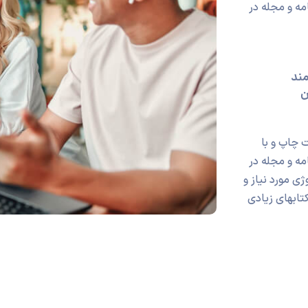
مه و مجله در
مند
ن
 چاپ و با
مه و مجله در
ی مورد نیاز و
کتابهای زیادی