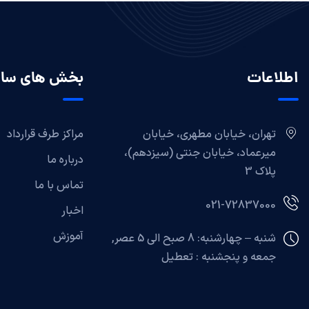
اطلاعات
بخش های سا
تهران، خیابان مطهری، خیابان
مراکز طرف قرارداد
میرعماد، خیابان جنتی (سیزدهم)،
درباره ما
پلاک 3
تماس با ما
021-72837000
اخبار
آموزش
شنبه – چهارشنبه: 8 صبح الی 5 عصر,
جمعه و پنجشنبه :
تعطیل