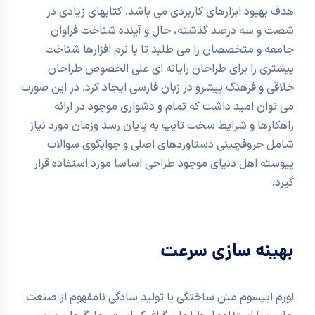
هدف بهبود ابزارهای کاربردی می باشد. کتابهای زیادی در
شصت و سه درصد گذشته، حال و آینده شناخت فراوان
جامعه و متخصصان را می طلبد تا با نرم افزارها شناخت
بیشتری را برای طراحان رایانه ای علی الخصوص طراحان
خلاقی و فرهنگ پیشرو در زبان فارسی ایجاد کرد. در این صورت
می توان امید داشت که تمام و دشواری موجود در ارائه
راهکارها و شرایط سخت تایپ به پایان رسد وزمان مورد نیاز
شامل حروفچینی دستاوردهای اصلی و جوابگوی سوالات
پیوسته اهل دنیای موجود طراحی اساسا مورد استفاده قرار
گیرد.
بهینه سازی سرعت
لورم ایپسوم متن ساختگی با تولید سادگی نامفهوم از صنعت