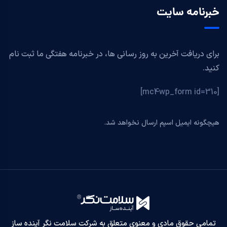
خبرنامه سایت
برای دریافت آخرین به روز رسانی ها، در خبرنامه هفتگی ما ثبت نام
کنید.
[mc4wp_form id=310]
هیچگونه ایمیل اسپم ارسال نخواهد شد.
تمامی حقوق مادی و معنوی متعلق به شرکت سلامت نگر آینده ساز