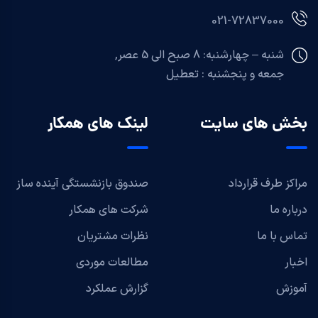
021-72837000
شنبه – چهارشنبه: 8 صبح الی 5 عصر,
جمعه و پنجشنبه :
تعطیل
بخش های سایت
لینک های همکار
مراکز طرف قرارداد
صندوق بازنشستگی آینده ساز
درباره ما
شرکت های همکار
تماس با ما
نظرات مشتریان
اخبار
مطالعات موردی
آموزش
گزارش عملکرد