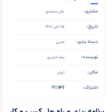
مشتری:
علی محمدی
تاریخ:
15 آبان 1401
دسته بندی:
مدرن
نویسنده:
رضا حیدری
مکان:
ایران
اشتراک: